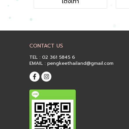
เต็งเท้า
CONTACT US
TEL : 02 361 5845 6
EMAIL : pengkeethailand@gmail.com